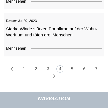
Mehr sehen
Datum:
Jul 20, 2023
Starke Winde stürzen Portalkran auf der Wuhu-
Werft um und töten drei Menschen
Mehr sehen
1
2
3
4
5
6
7
NAVIGATION