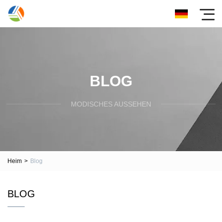
BLOG
MODISCHES AUSSEHEN
Heim
>
Blog
BLOG