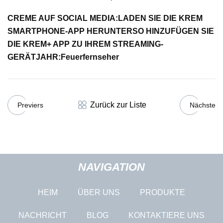
CREME AUF SOCIAL MEDIA:
LADEN SIE DIE KREM
SMARTPHONE-APP HERUNTER
SO HINZUFÜGEN SIE
DIE KREM+ APP ZU IHREM STREAMING-
GERÄT
JAHR:
Feuerfernseher
Zurück zur Liste
Previers
Nächste
NAVIGATION
HEIM
ÜBER UNS
PRODUKTE
NACHRICHT
BLOG
KONTAKTIERE UNS