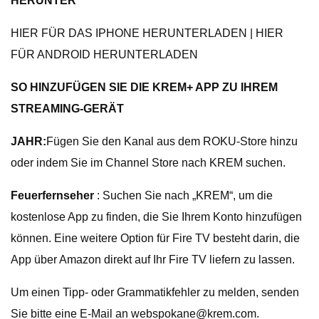
HERUNTER
HIER FÜR DAS IPHONE HERUNTERLADEN | HIER
FÜR ANDROID HERUNTERLADEN
SO HINZUFÜGEN SIE DIE KREM+ APP ZU IHREM
STREAMING-GERÄT
JAHR:
Fügen Sie den Kanal aus dem ROKU-Store hinzu
oder indem Sie im Channel Store nach KREM suchen.
Feuerfernseher
: Suchen Sie nach „KREM“, um die
kostenlose App zu finden, die Sie Ihrem Konto hinzufügen
können. Eine weitere Option für Fire TV besteht darin, die
App über Amazon direkt auf Ihr Fire TV liefern zu lassen.
Um einen Tipp- oder Grammatikfehler zu melden, senden
Sie bitte eine E-Mail an
webspokane@krem.com
.