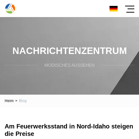
NACHRICHTENZENTRUM
MODISCHES AUSSEHEN
Heim
>
Blog
Am Feuerwerksstand in Nord-Idaho steigen
die Preise