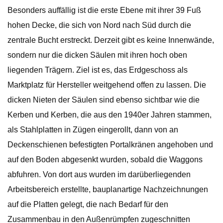
Besonders auffällig ist die erste Ebene mit ihrer 39 Fuß
hohen Decke, die sich von Nord nach Süd durch die
zentrale Bucht erstreckt. Derzeit gibt es keine Innenwände,
sondern nur die dicken Säulen mit ihren hoch oben
liegenden Trägern. Ziel ist es, das Erdgeschoss als
Marktplatz für Hersteller weitgehend offen zu lassen. Die
dicken Nieten der Säulen sind ebenso sichtbar wie die
Kerben und Kerben, die aus den 1940er Jahren stammen,
als Stahlplatten in Zügen eingerollt, dann von an
Deckenschienen befestigten Portalkränen angehoben und
auf den Boden abgesenkt wurden, sobald die Waggons
abfuhren. Von dort aus wurden im darüberliegenden
Arbeitsbereich erstellte, bauplanartige Nachzeichnungen
auf die Platten gelegt, die nach Bedarf für den
Zusammenbau in den Außenrümpfen zugeschnitten