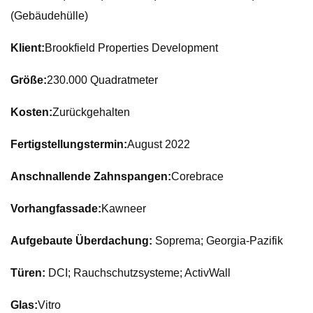
(Gebäudehülle)
Klient:
Brookfield Properties Development
Größe:
230.000 Quadratmeter
Kosten:
Zurückgehalten
Fertigstellungstermin:
August 2022
Anschnallende Zahnspangen:
Corebrace
Vorhangfassade:
Kawneer
Aufgebaute Überdachung:
Soprema; Georgia-Pazifik
Türen:
DCI; Rauchschutzsysteme; ActivWall
Glas:
Vitro