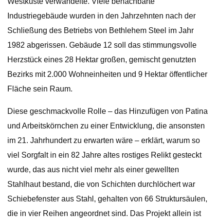
Westküste verwandelte. Viele benachbarte
Industriegebäude wurden in den Jahrzehnten nach der
Schließung des Betriebs von Bethlehem Steel im Jahr
1982 abgerissen. Gebäude 12 soll das stimmungsvolle
Herzstück eines 28 Hektar großen, gemischt genutzten
Bezirks mit 2.000 Wohneinheiten und 9 Hektar öffentlicher
Fläche sein Raum.
Diese geschmackvolle Rolle – das Hinzufügen von Patina
und Arbeitskörnchen zu einer Entwicklung, die ansonsten
im 21. Jahrhundert zu erwarten wäre – erklärt, warum so
viel Sorgfalt in ein 82 Jahre altes rostiges Relikt gesteckt
wurde, das aus nicht viel mehr als einer gewellten
Stahlhaut bestand, die von Schichten durchlöchert war
Schiebefenster aus Stahl, gehalten von 66 Struktursäulen,
die in vier Reihen angeordnet sind. Das Projekt allein ist