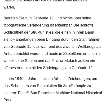
passte, die bereits auf die geplante Höhe eingestellt
waren.
Betreten Sie nun Gebäude 12, und nichts über seine
topografische Veränderung ist erkennbar. Die schroffe
Schlichtheit der Struktur ist es, die einen in ihren Bann
zieht – angefangen beim Eingang durch den Stahlrahmen
von Gebäude 15, das während des Zweiten Weltkriegs als
Anbau errichtet wurde und heute in Skelettform erhalten ist,
wobei seine Säulen und das Fachwerkdach außen ein
offenes Vordach bilden Südeingang von Gebäude 12.
In den 1940er-Jahren nutzten Arbeiter Zeichnungen, um
das Schneiden von Stahlplatten für Schiffsrümpfe zu
steuern. Foto © San Francisco Maritime National Historical
Park