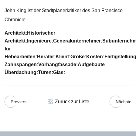
John King ist der Stadtplanerkritiker des San Francisco
Chronicle.
Architekt:
Historischer
Architekt:
Ingenieure:
Generalunternehmer:
Subunternehm
für
Hebearbeiten:
Berater:
Klient:
Größe:
Kosten:
Fertigstellun
Zahnspangen:
Vorhangfassade:
Aufgebaute
Überdachung:
Türen:
Glas:
Zurück zur Liste
Previers
Nächste