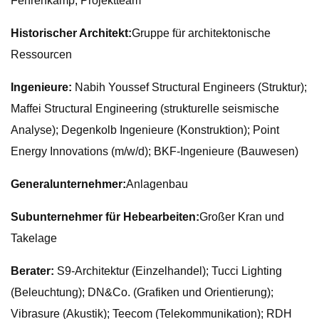
Fehrenkamp, ​​Projektteam
Historischer Architekt:
Gruppe für architektonische
Ressourcen
Ingenieure:
Nabih Youssef Structural Engineers (Struktur);
Maffei Structural Engineering (strukturelle seismische
Analyse); Degenkolb Ingenieure (Konstruktion); Point
Energy Innovations (m/w/d); BKF-Ingenieure (Bauwesen)
Generalunternehmer:
Anlagenbau
Subunternehmer für Hebearbeiten:
Großer Kran und
Takelage
Berater:
S9-Architektur (Einzelhandel); Tucci Lighting
(Beleuchtung); DN&Co. (Grafiken und Orientierung);
Vibrasure (Akustik); Teecom (Telekommunikation); RDH