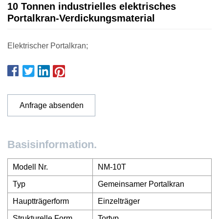
10 Tonnen industrielles elektrisches
Portalkran-Verdickungsmaterial
Elektrischer Portalkran;
Anfrage absenden
Basisinformation.
Modell Nr.
NM-10T
Typ
Gemeinsamer Portalkran
Hauptträgerform
Einzelträger
Strukturelle Form
Tortyp