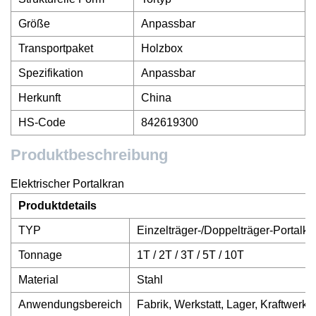
Größe
Anpassbar
Transportpaket
Holzbox
Spezifikation
Anpassbar
Herkunft
China
HS-Code
842619300
Produktbeschreibung
Elektrischer Portalkran
Produktdetails
TYP
Einzelträger-/Doppelträger-Portalkr
Tonnage
1T / 2T / 3T / 5T / 10T
Material
Stahl
Anwendungsbereich
Fabrik, Werkstatt, Lager, Kraftwerk, 