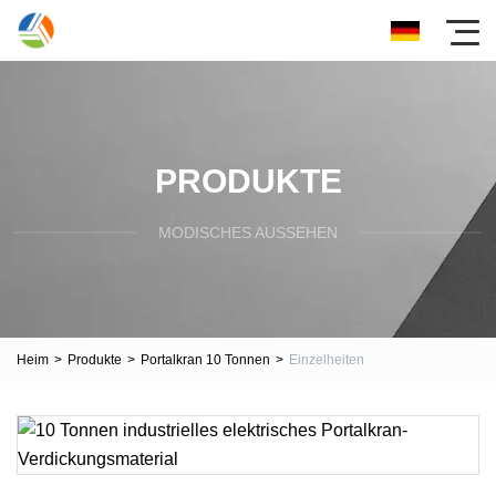
PRODUKTE
MODISCHES AUSSEHEN
Heim
>
Produkte
>
Portalkran 10 Tonnen
>
Einzelheiten