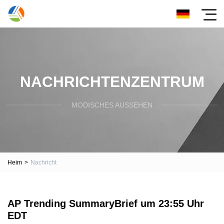
NACHRICHTENZENTRUM
MODISCHES AUSSEHEN
Heim
>
Nachricht
AP Trending SummaryBrief um 23:55 Uhr
EDT