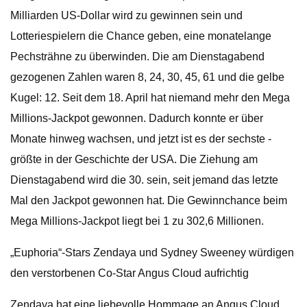
Milliarden US-Dollar wird zu gewinnen sein und
Lotteriespielern die Chance geben, eine monatelange
Pechsträhne zu überwinden. Die am Dienstagabend
gezogenen Zahlen waren 8, 24, 30, 45, 61 und die gelbe
Kugel: 12. Seit dem 18. April hat niemand mehr den Mega
Millions-Jackpot gewonnen. Dadurch konnte er über
Monate hinweg wachsen, und jetzt ist es der sechste -
größte in der Geschichte der USA. Die Ziehung am
Dienstagabend wird die 30. sein, seit jemand das letzte
Mal den Jackpot gewonnen hat. Die Gewinnchance beim
Mega Millions-Jackpot liegt bei 1 zu 302,6 Millionen.
„Euphoria“-Stars Zendaya und Sydney Sweeney würdigen
den verstorbenen Co-Star Angus Cloud aufrichtig
Zendaya hat eine liebevolle Hommage an Angus Cloud