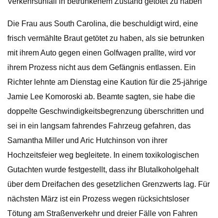
Verkehrsunfall in betrunkenem Zustand getötet zu haben
Die Frau aus South Carolina, die beschuldigt wird, eine
frisch vermählte Braut getötet zu haben, als sie betrunken
mit ihrem Auto gegen einen Golfwagen prallte, wird vor
ihrem Prozess nicht aus dem Gefängnis entlassen. Ein
Richter lehnte am Dienstag eine Kaution für die 25-jährige
Jamie Lee Komoroski ab. Beamte sagten, sie habe die
doppelte Geschwindigkeitsbegrenzung überschritten und
sei in ein langsam fahrendes Fahrzeug gefahren, das
Samantha Miller und Aric Hutchinson von ihrer
Hochzeitsfeier weg begleitete. In einem toxikologischen
Gutachten wurde festgestellt, dass ihr Blutalkoholgehalt
über dem Dreifachen des gesetzlichen Grenzwerts lag. Für
nächsten März ist ein Prozess wegen rücksichtsloser
Tötung am Straßenverkehr und dreier Fälle von Fahren