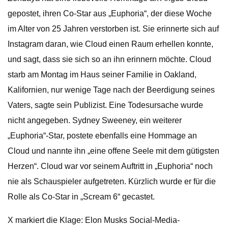
gepostet, ihren Co-Star aus „Euphoria“, der diese Woche
im Alter von 25 Jahren verstorben ist. Sie erinnerte sich auf
Instagram daran, wie Cloud einen Raum erhellen konnte,
und sagt, dass sie sich so an ihn erinnern möchte. Cloud
starb am Montag im Haus seiner Familie in Oakland,
Kalifornien, nur wenige Tage nach der Beerdigung seines
Vaters, sagte sein Publizist. Eine Todesursache wurde
nicht angegeben. Sydney Sweeney, ein weiterer
„Euphoria“-Star, postete ebenfalls eine Hommage an
Cloud und nannte ihn „eine offene Seele mit dem gütigsten
Herzen“. Cloud war vor seinem Auftritt in „Euphoria“ noch
nie als Schauspieler aufgetreten. Kürzlich wurde er für die
Rolle als Co-Star in „Scream 6“ gecastet.
X markiert die Klage: Elon Musks Social-Media-