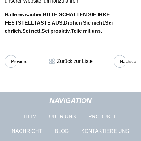
unserer Website, um fortzufahren.
Halte es sauber.
BITTE SCHALTEN SIE IHRE
FESTSTELLTASTE AUS.
Drohen Sie nicht.
Sei
ehrlich.
Sei nett.
Sei proaktiv.
Teile mit uns.
Zurück zur Liste
Previers
Nächste
NAVIGATION
HEIM
ÜBER UNS
PRODUKTE
NACHRICHT
BLOG
KONTAKTIERE UNS