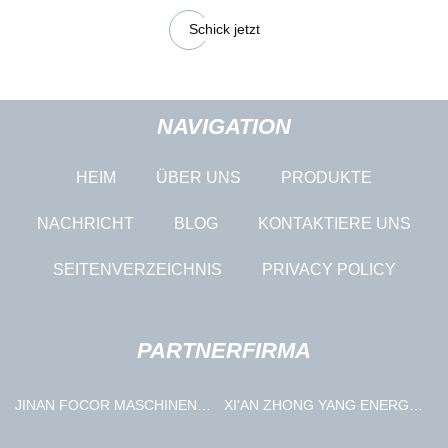
Schick jetzt
NAVIGATION
HEIM
ÜBER UNS
PRODUKTE
NACHRICHT
BLOG
KONTAKTIERE UNS
SEITENVERZEICHNIS
PRIVACY POLICY
PARTNERFIRMA
JINAN FOCOR MASCHINEN
XI'AN ZHONG YANG ENERGIE
CO., LTD
SPAREN TECHNOLOGIE CO.,