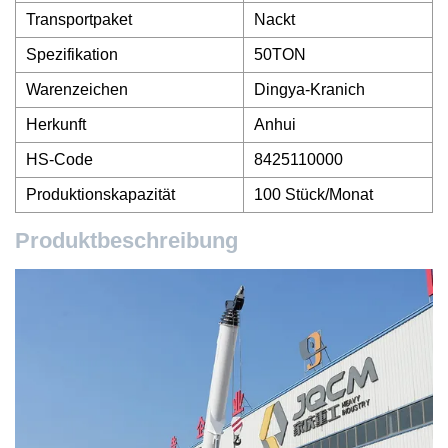
Transportpaket
Nackt
Spezifikation
50TON
Warenzeichen
Dingya-Kranich
Herkunft
Anhui
HS-Code
8425110000
Produktionskapazität
100 Stück/Monat
Produktbeschreibung