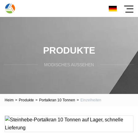
PRODUKTE
MODISCHES AUSSEHEN
Heim
>
Produkte
>
Portalkran 10 Tonnen
>
Einzelheiten