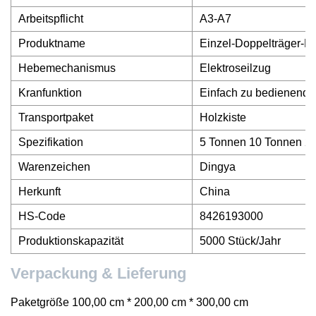
Arbeitspflicht
A3-A7
Produktname
Einzel-Doppelträger-Po
Hebemechanismus
Elektroseilzug
Kranfunktion
Einfach zu bedienender
Transportpaket
Holzkiste
Spezifikation
5 Tonnen 10 Tonnen 2
Warenzeichen
Dingya
Herkunft
China
HS-Code
8426193000
Produktionskapazität
5000 Stück/Jahr
Verpackung & Lieferung
Paketgröße 100,00 cm * 200,00 cm * 300,00 cm