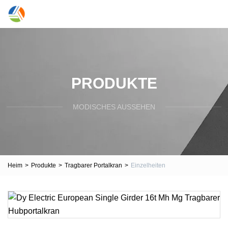
PRODUKTE
MODISCHES AUSSEHEN
Heim
>
Produkte
>
Tragbarer Portalkran
>
Einzelheiten