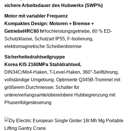
sichere Arbeitsdauer des Hubwerks (SWP%)
Motor mit variabler Frequenz
Kompaktes Design: Motoren + Bremse +
GetriebeHRC60 h
Hochleistungsgetriebe, 60 % ED-
Schutzklasse, Schutzart IP55, F-Isolierung,
elektromagnetische Scheibenbremse
Sicherheitsdrahtseilgruppe
Korea KIS 2160MPa Stahldrahtseil,
DIN34CrMo4-Haken, T-Level-Haken, 360°-Seilführung,
vollständige Umgebung. Optimierte Q345B-Trommel mit
größerem Durchmesser. Schalter für
untere/verlangsamte/obere/obere Hubbegrenzung mit
Phasenfolgesteuerung