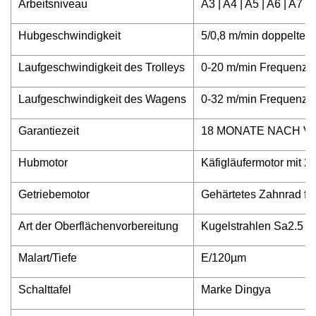
Arbeitsniveau
A3 | A4 | A5 | A6 | A7
Hubgeschwindigkeit
5/0,8 m/min doppelte 
Laufgeschwindigkeit des Trolleys
0-20 m/min Frequenz
Laufgeschwindigkeit des Wagens
0-32 m/min Frequenz
Garantiezeit
18 MONATE NACH 
Hubmotor
Käfigläufermotor mit 
Getriebemotor
Gehärtetes Zahnrad fü
Art der Oberflächenvorbereitung
Kugelstrahlen Sa2.5
Malart/Tiefe
E/120µm
Schalttafel
Marke Dingya