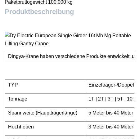
Paketbruttogewicht 100,000 kg
Produktbeschreibung
Dingya-Krane haben verschiedene Produkte entwickelt, um 
TYP
Einzelträger-/Doppeltr
Tonnage
1T | 2T | 3T | 5T | 10T
Spannweite (Hauptträgerlänge)
5 Meter bis 40 Meter
Hochheben
3 Meter bis 40 Meter