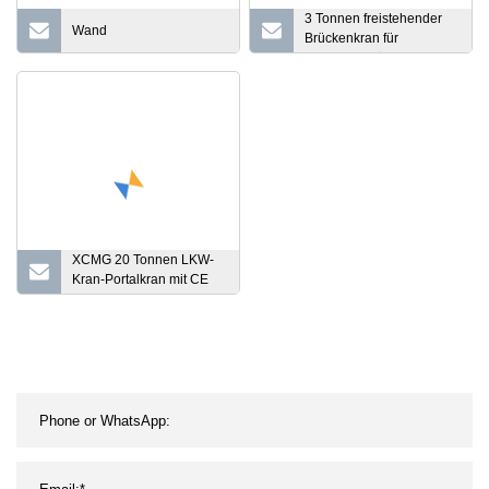
3 Tonnen freistehender
Wand
Brückenkran für
Innenwerkstätten
XCMG 20 Tonnen LKW-
Kran-Portalkran mit CE
(Xct20L4)