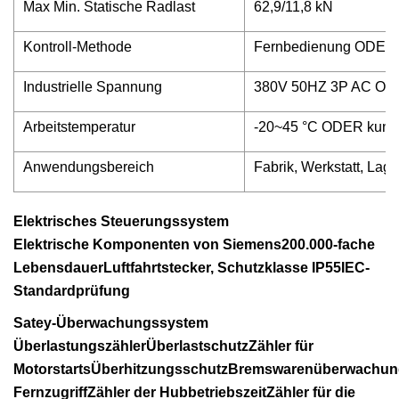
Max Min. Statische Radlast
62,9/11,8 kN
Kontroll-Methode
Fernbedienung ODER 
Industrielle Spannung
380V 50HZ 3P AC ODE
Arbeitstemperatur
-20~45 °C ODER kunde
Anwendungsbereich
Fabrik, Werkstatt, Lage
Elektrisches Steuerungssystem
Elektrische Komponenten von Siemens200.000-fache
LebensdauerLuftfahrtstecker, Schutzklasse IP55IEC-
Standardprüfung
Satey-Überwachungssystem
ÜberlastungszählerÜberlastschutzZähler für
MotorstartsÜberhitzungsschutzBremswarenüberwachun
FernzugriffZähler der HubbetriebszeitZähler für die