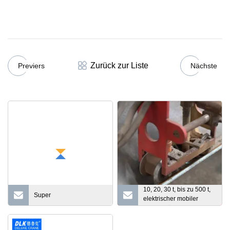
Zurück zur Liste
Previers
Nächste
10, 20, 30 t, bis zu 500 t,
Super
elektrischer mobiler
Doppelträger-
Brückenkran mit
Laufkatze