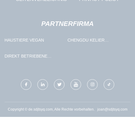
PARTNERFIRMA
HAUSTIERE VEGAN
CHENGDU KELIER
ELEKTRONISCH CO., LTD.
DIREKT BETRIEBENE
MAGNETVENTILFABRIK
Copyright © de.sdjtsyq.com, Alle Rechte vorbehalten.
joan@sdjtsyq.com