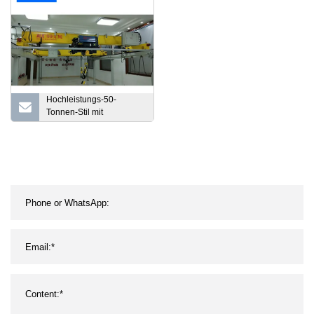
Hochleistungs-50-
Tonnen-Stil mit
ferngesteuerter
Windenlaufkatze,
Doppelträger-Laufkran,
1–450 Tonnen