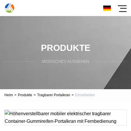
PRODUKTE
MODISCHES AUSSEHEN
Heim
>
Produkte
>
Tragbarer Portalkran
>
Einzelheiten