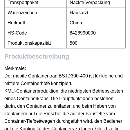
Transportpaket
Nackte Verpackung
Warenzeichen
Hausarzt
Herkunft
China
HS-Code
8426990000
Produktionskapazität
500
Produktbeschreibung
Merkmale:
Der mobile Containerkran BSJD300-400 ist für kleine und
mittlere Containerhöfe konzipiert.
KMU-Containerproduktion, die niedrigsten Betriebskosten
eines Containerkrans. Die Hauptfunktionen bestehen
darin, den Container zu entladen und beim Heben von
Containern auf die Pritsche, die auf der Baustelle vom
Container-Tiefbettwagen durchgeführt wird, den Bediener
auf die Kontinuität des Containers zu laden. Gleichzeitig