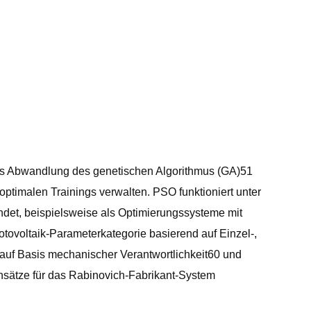
ls Abwandlung des genetischen Algorithmus (GA)51
ptimalen Trainings verwalten. PSO funktioniert unter
det, beispielsweise als Optimierungssysteme mit
tovoltaik-Parameterkategorie basierend auf Einzel-,
auf Basis mechanischer Verantwortlichkeit60 und
nsätze für das Rabinovich-Fabrikant-System