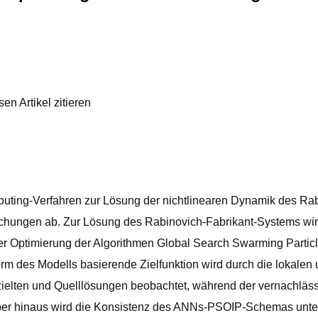
en Artikel zitieren
puting-Verfahren zur Lösung der nichtlinearen Dynamik des Ra
eichungen ab. Zur Lösung des Rabinovich-Fabrikant-Systems wird
 Optimierung der Algorithmen Global Search Swarming Particle
alform des Modells basierende Zielfunktion wird durch die lokale
lten und Quelllösungen beobachtet, während der vernachlässi
er hinaus wird die Konsistenz des ANNs-PSOIP-Schemas unters