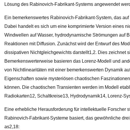
Lösung des Rabinovich-Fabrikant-Systems angewendet wer
Ein bemerkenswertes Rabinovich-Fabrikant-System, das auf 
Dabei handelt es sich um eine komprimierte Version eines n
Windwellen auf Wasser, hydrodynamische Strömungen auf Bas
Reaktionen mit Diffusion. Zunächst wird der Entwurf des Mod
dissipativen Nichtgleichgewichts darstellt1,2. Dies zeichne
Bemerkenswerterweise basieren das Lorenz-Modell und andere
von Nichtlinearitäten mit einer bemerkenswerten Dynamik aufw
Eigenschaften sowie mysteriösen chaotischen Faszinationen4
können. Die chaotischen Transienten werden im Modell etabl
Radiokarten12, Schaltkreise13, Hydrodynamik14, Lorenz-Sy
Eine erhebliche Herausforderung für intellektuelle Forscher
Rabinovich-Fabrikant-Systeme basiert, das gewöhnliche drei
as2,18: