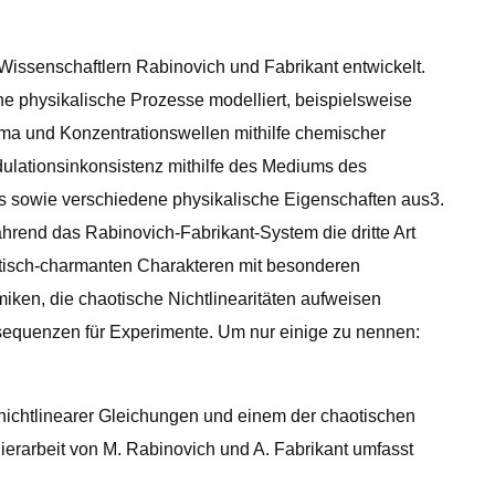
issenschaftlern Rabinovich und Fabrikant entwickelt.
e physikalische Prozesse modelliert, beispielsweise
ma und Konzentrationswellen mithilfe chemischer
dulationsinkonsistenz mithilfe des Mediums des
lls sowie verschiedene physikalische Eigenschaften aus3.
hrend das Rabinovich-Fabrikant-System die dritte Art
haotisch-charmanten Charakteren mit besonderen
ken, die chaotische Nichtlinearitäten aufweisen
nsequenzen für Experimente. Um nur einige zu nennen:
m nichtlinearer Gleichungen und einem der chaotischen
erarbeit von M. Rabinovich und A. Fabrikant umfasst