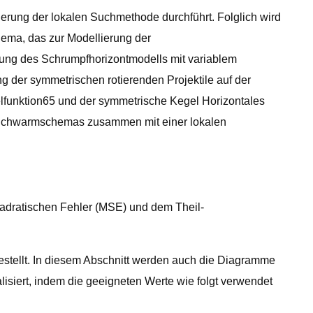
erung der lokalen Suchmethode durchführt. Folglich wird
ema, das zur Modellierung der
ung des Schrumpfhorizontmodells mit variablem
 der symmetrischen rotierenden Projektile auf der
funktion65 und der symmetrische Kegel Horizontales
s Schwarmschemas zusammen mit einer lokalen
quadratischen Fehler (MSE) und dem Theil-
tellt. In diesem Abschnitt werden auch die Diagramme
isiert, indem die geeigneten Werte wie folgt verwendet