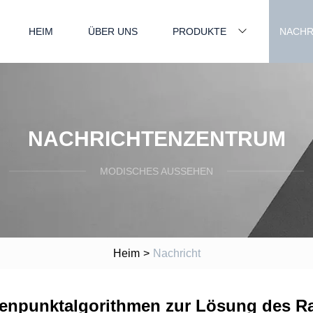
HEIM
ÜBER UNS
PRODUKTE
NACHR
NACHRICHTENZENTRUM
MODISCHES AUSSEHEN
Heim
>
Nachricht
nenpunktalgorithmen zur Lösung des R