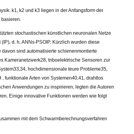
sik. k1, k2 und k3 liegen in der Anfangsform der
 basieren.
ützten stochastischen künstlichen neuronalen Netze
(IP), d. h. ANNs-PSOIP. Kürzlich wurden diese
e davon sind automatisierte schienenmontierte
es Kameranetzwerk28, triboelektrische Sensoren zur
-System33,34, hochdimensionale teure Probleme35,
, funktionale Arten von Systemen40,41, drahtlos
schen Anwendungen zu inspirieren, legten die Autoren
n. Einige innovative Funktionen werden wie folgt
 zusammen mit dem Schwarmberechnungsverfahren