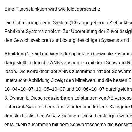
Eine Fitnessfunktion wird wie folgt dargestellt:
Die Optimierung der in System (13) angegebenen Zielfunk
Fabrikant-Systems erreicht. Zur Überprüfung der Zuverlässi
den Gewichtsvektoren zur Lösung des obigen Systems sind un
Abbildung 2 zeigt die Werte der optimalen Gewichte zusamme
dargestellt, indem die ANNs zusammen mit dem Schwarm-R
lösen. Die Korrektheit der ANNs zusammen mit der Schwarm-
untersucht. Abbildung 3 zeigt den Mittelwert und die best
10−04–10−07, 10−05–10−07 und 10−06–10−07 durchgeführt, w
3. Dynamik. Diese reduzierbaren Leistungen von AE verbesser
Fabrikant-Systems berechnet wurden und für jede Kategorie 
den stochastischen Ansatz zu lösen. Diese Leistungen werde
entwickeln zusammen mit dem Schwarmschema die Konsiste