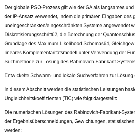
Der globale PSO-Prozess gilt wie der GA als langsames und 
der IP-Ansatz verwendet, indem die primären Eingaben des 
uneingeschränkten/eingeschränkten Systeme angewendet wird
Diskretisierungsschritt62, die Berechnung der Quantenschlüs
Grundlage des Maximum-Likelihood-Schemas64, Gleichgewich
lineares Komplementaritätsmodell unter Verwendung der Fun
Suchmethode zur Lösung des Rabinovich-Fabrikant-Systems is
Entwickelte Schwarm- und lokale Suchverfahren zur Lösung
In diesem Abschnitt werden die statistischen Leistungen bas
Ungleichheitskoeffizienten (TIC) wie folgt dargestellt:
Die numerischen Lösungen des Rabinovich-Fabrikant-Systems
der Ergebnisüberschneidungen, Gewichtungen, statistischen L
werden: