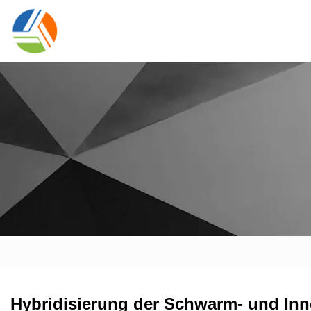
Hybridisierung der Schwarm- und In