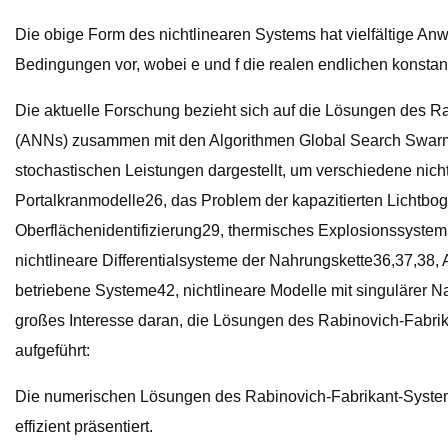
Die obige Form des nichtlinearen Systems hat vielfältige An
Bedingungen vor, wobei e und f die realen endlichen konstan
Die aktuelle Forschung bezieht sich auf die Lösungen des R
(ANNs) zusammen mit den Algorithmen Global Search Swarming
stochastischen Leistungen dargestellt, um verschiedene nicht
Portalkranmodelle26, das Problem der kapazitierten Lichtbo
Oberflächenidentifizierung29, thermisches Explosionssyste
nichtlineare Differentialsysteme der Nahrungskette36,37,38
betriebene Systeme42, nichtlineare Modelle mit singulärer N
großes Interesse daran, die Lösungen des Rabinovich-Fabri
aufgeführt:
Die numerischen Lösungen des Rabinovich-Fabrikant-Sys
effizient präsentiert.