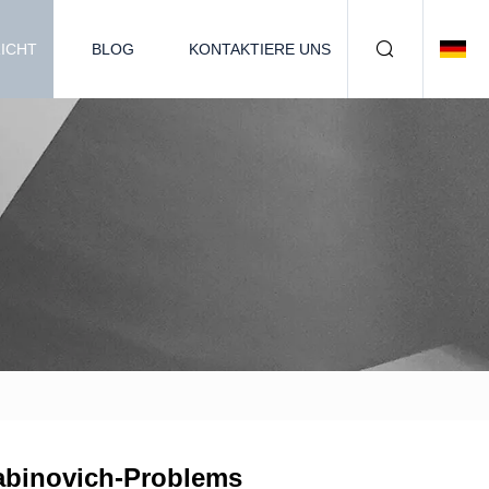
ICHT
BLOG
KONTAKTIERE UNS
abinovich-Problems