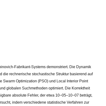
binovich-Fabrikant-Systems demonstriert. Die Dynamik
 die rechnerische stochastische Struktur basierend auf
 Swarm Optimization (PSO) und Local Interior Point
n und globalen Suchmethoden optimiert. Die Korrektheit
gbare absolute Fehler, der etwa 10−05–10−07 beträgt,
ucht, indem verschiedene statistische Verfahren zur