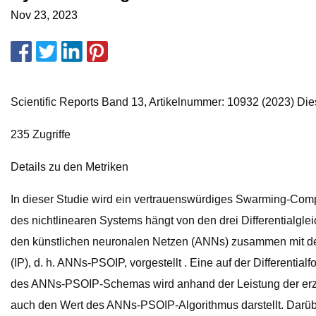
Nov 23, 2023
Scientific Reports Band 13, Artikelnummer: 10932 (2023) Dies
235 Zugriffe
Details zu den Metriken
In dieser Studie wird ein vertrauenswürdiges Swarming-Com
des nichtlinearen Systems hängt von den drei Differentialgl
den künstlichen neuronalen Netzen (ANNs) zusammen mit der
(IP), d. h. ANNs-PSOIP, vorgestellt . Eine auf der Differenti
des ANNs-PSOIP-Schemas wird anhand der Leistung der erzie
auch den Wert des ANNs-PSOIP-Algorithmus darstellt. Darüb