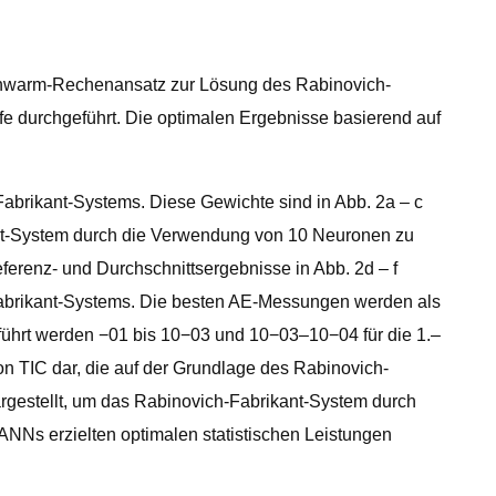
chwarm-Rechenansatz zur Lösung des Rabinovich-
e durchgeführt. Die optimalen Ergebnisse basierend auf
abrikant-Systems. Diese Gewichte sind in Abb. 2a – c
t-System durch die Verwendung von 10 Neuronen zu
renz- und Durchschnittsergebnisse in Abb. 2d – f
-Fabrikant-Systems. Die besten AE-Messungen werden als
hrt werden −01 bis 10−03 und 10−03–10−04 für die 1.–
on TIC dar, die auf der Grundlage des Rabinovich-
rgestellt, um das Rabinovich-Fabrikant-System durch
NNs erzielten optimalen statistischen Leistungen