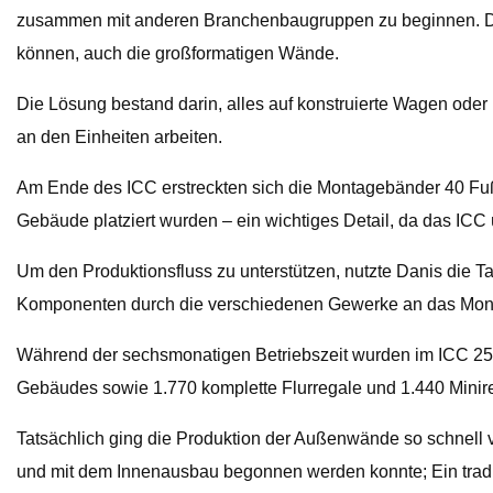
zusammen mit anderen Branchenbaugruppen zu beginnen. Da 
können, auch die großformatigen Wände.
Die Lösung bestand darin, alles auf konstruierte Wagen ode
an den Einheiten arbeiten.
Am Ende des ICC erstreckten sich die Montagebänder 40 Fu
Gebäude platziert wurden – ein wichtiges Detail, da das ICC 
Um den Produktionsfluss zu unterstützen, nutzte Danis die Ta
Komponenten durch die verschiedenen Gewerke an das Mont
Während der sechsmonatigen Betriebszeit wurden im ICC 25 P
Gebäudes sowie 1.770 komplette Flurregale und 1.440 Minir
Tatsächlich ging die Produktion der Außenwände so schnell 
und mit dem Innenausbau begonnen werden konnte; Ein tradit