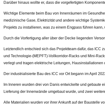
Darüber hinaus wollte er, dass die vorgefertigten Komponent
Wichtige Elemente beim Bau von Innenräumen im Gesundheit
medizinische Gase, Elektrizität und andere wichtige Systemk
Projekts zu installieren, was zu einem Engpass führen kann, 
Durch die Vorfertigung aller über der Decke liegenden Verso
Letztendlich entschied sich das Projektteam dafür, das ICC
und Technologie-(MEPFT)-Vollkorridor-Racks und Mini-Rack
verlegt und tragen elektrische Leitungen, Hausinstallatione
Der industrialisierte Bau des ICC vor Ort begann im April 202
Im Inneren wurden drei von Danis entwickelte und gebaute ei
Lieferung der Innenwände umgebaut wurde, und zwei weitere
Alle Materialien wurden vor ihrer Ankunft auf der Baustelle