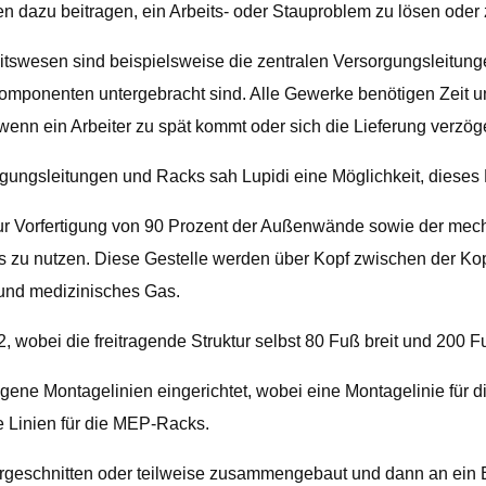
en dazu beitragen, ein Arbeits- oder Stauproblem zu lösen oder
swesen sind beispielsweise die zentralen Versorgungsleitun
omponenten untergebracht sind. Alle Gewerke benötigen Zeit un
wenn ein Arbeiter zu spät kommt oder sich die Lieferung verzöge
rgungsleitungen und Racks sah Lupidi eine Möglichkeit, dieses
 zur Vorfertigung von 90 Prozent der Außenwände sowie der mec
s zu nutzen. Diese Gestelle werden über Kopf zwischen der 
n und medizinisches Gas.
2, wobei die freitragende Struktur selbst 80 Fuß breit und 200 F
gene Montagelinien eingerichtet, wobei eine Montagelinie für 
 Linien für die MEP-Racks.
 vorgeschnitten oder teilweise zusammengebaut und dann an ein 