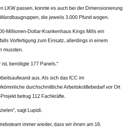
inen LKW passen, konnte es auch bei der Dimensionierung
 Wandbaugruppen, die jeweils 3.000 Pfund wogen.
200-Millionen-Dollar-Krankenhaus Kings Mills ein
lls Vorfertigung zum Einsatz, allerdings in einem
n mussten.
ist, benötigte 177 Panels.“
Arbeitsaufwand aus. Als sich das ICC im
ömmliche durchschnittliche Arbeitskräftebedarf vor Ort
-Projekt betrug 112 Fachkräfte.
ielen“, sagt Lupidi.
triebsteam immer wieder, dass wir ihnen am 16.