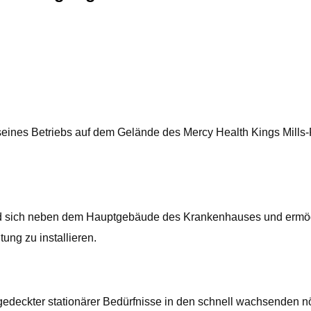
ines Betriebs auf dem Gelände des Mercy Health Kings Mills-Pr
and sich neben dem Hauptgebäude des Krankenhauses und ermög
ng zu installieren.
deckter stationärer Bedürfnisse in den schnell wachsenden nör