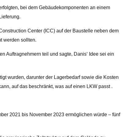
tz verfolgten, bei dem Gebäudekomponenten an einem
Lieferung.
Construction Center (ICC) auf der Baustelle neben dem
 werden sollten.
en Auftragnehmern teil und sagte, Danis‘ Idee sei ein
tigt wurden, darunter der Lagerbedarf sowie die Kosten
kann, auf das beschränkt, was auf einen LKW passt .
ember 2021 bis November 2023 ermöglichen würde – fünf