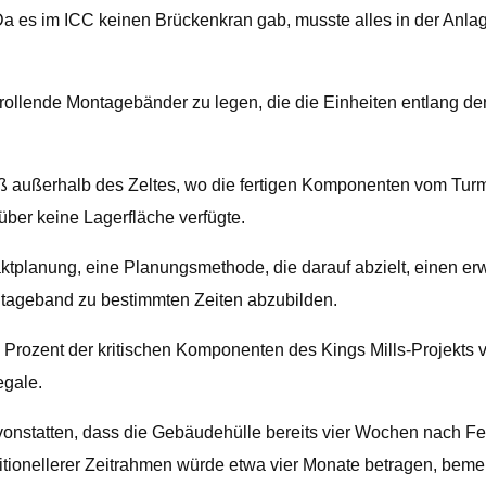
es im ICC keinen Brückenkran gab, musste alles in der Anlag
r rollende Montagebänder zu legen, die die Einheiten entlang
ß außerhalb des Zeltes, wo die fertigen Komponenten vom Tur
über keine Lagerfläche verfügte.
ktplanung, eine Planungsmethode, die darauf abzielt, einen erw
ageband zu bestimmten Zeiten abzubilden.
rozent der kritischen Komponenten des Kings Mills-Projekts v
egale.
vonstatten, dass die Gebäudehülle bereits vier Wochen nach F
ionellerer Zeitrahmen würde etwa vier Monate betragen, bemer