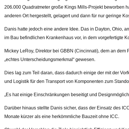
206.000 Quadratmeter große Kings Mills-Projekt beworben ha
anderen Ort hergestellt, gelagert und dann für nur geringe Ko
Danis hatte jedoch eine andere Idee. Das in Dayton, Ohio, 
im Bau befindlichen Krankenhaus vor, in dem vorgefertigte
Mickey LeRoy, Direktor bei GBBN (Cincinnati), dem an dem Pro
„echtes Unterscheidungsmerkmal“ gewesen.
Dies lag zum Teil daran, dass dadurch einige der mit der Vo
und Logistik für den Transport von Komponenten zum Standort
„Es hat einige Einschränkungen beseitigt und Designmöglichk
Darüber hinaus stellte Danis sicher, dass der Einsatz des
Monate kürzer als eine herkömmliche Bauzeit ohne ICC.