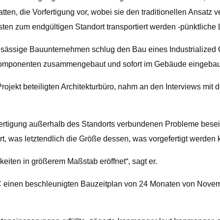
tten, die Vorfertigung vor, wobei sie den traditionellen Ansa
sten zum endgültigen Standort transportiert werden -pünktliche 
ansässige Bauunternehmen schlug den Bau eines Industrialized 
 Komponenten zusammengebaut und sofort im Gebäude eingebaut
jekt beteiligten Architekturbüro, nahm an den Interviews mit d
rfertigung außerhalb des Standorts verbundenen Probleme besei
, was letztendlich die Größe dessen, was vorgefertigt werden 
eiten in größerem Maßstab eröffnet“, sagt er.
 ICC einen beschleunigten Bauzeitplan von 24 Monaten von Nov