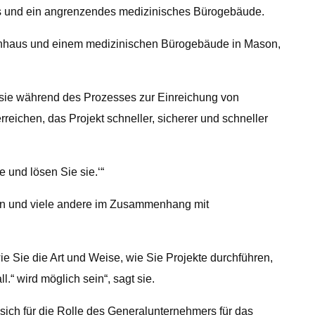
us und ein angrenzendes medizinisches Bürogebäude.
enhaus und einem medizinischen Bürogebäude in Mason,
s sie während des Prozesses zur Einreichung von
reichen, das Projekt schneller, sicherer und schneller
 und lösen Sie sie.‘“
en und viele andere im Zusammenhang mit
ie Sie die Art und Weise, wie Sie Projekte durchführen,
“ wird möglich sein“, sagt sie.
 sich für die Rolle des Generalunternehmers für das