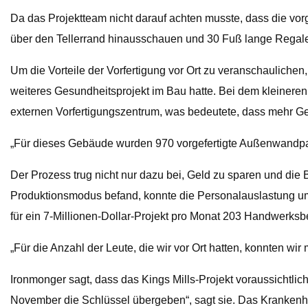
Da das Projektteam nicht darauf achten musste, dass die vo
über den Tellerrand hinausschauen und 30 Fuß lange Regale
Um die Vorteile der Vorfertigung vor Ort zu veranschaulichen
weiteres Gesundheitsprojekt im Bau hatte. Bei dem kleineren
externen Vorfertigungszentrum, was bedeutete, dass mehr
„Für dieses Gebäude wurden 970 vorgefertigte Außenwandpanee
Der Prozess trug nicht nur dazu bei, Geld zu sparen und die 
Produktionsmodus befand, konnte die Personalauslastung um 
für ein 7-Millionen-Dollar-Projekt pro Monat 203 Handwerksber
„Für die Anzahl der Leute, die wir vor Ort hatten, konnten wi
Ironmonger sagt, dass das Kings Mills-Projekt voraussichtl
November die Schlüssel übergeben“, sagt sie. Das Krankenh