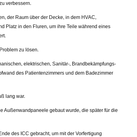
 zu verbessern.
gen, der Raum über der Decke, in dem HVAC,
d Platz in den Fluren, um ihre Teile während eines
rt.
 Problem zu lösen.
hanischen, elektrischen, Sanitär-, Brandbekämpfungs-
Kopfwand des Patientenzimmers und dem Badezimmer
uß lang war.
die Außenwandpaneele gebaut wurde, die später für die
Ende des ICC gebracht, um mit der Vorfertigung