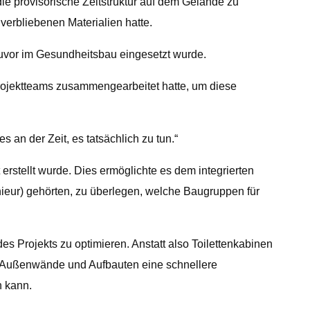
die provisorische Zeltstruktur auf dem Gelände zu
verbliebenen Materialien hatte.
zuvor im Gesundheitsbau eingesetzt wurde.
Projektteams zusammengearbeitet hatte, um diese
s an der Zeit, es tatsächlich zu tun.“
 erstellt wurde. Dies ermöglichte es dem integrierten
ieur) gehörten, zu überlegen, welche Baugruppen für
s Projekts zu optimieren. Anstatt also Toilettenkabinen
er Außenwände und Aufbauten eine schnellere
n kann.